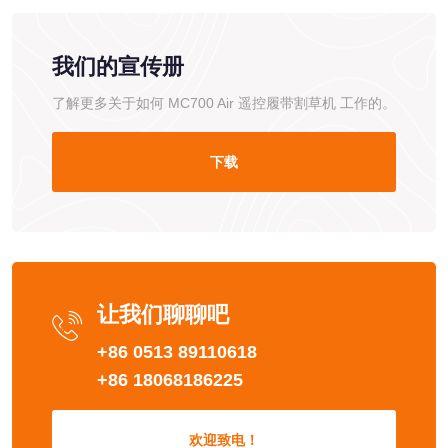
我们的宣传册
了解更多关于如何 MC700 Air 遥控履带割草机 工作的。
下载
让我们聊聊吧
+86 0513 89110618
+86 18068186225
欢迎致电！