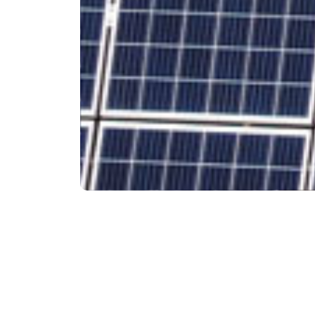
项目概况
合作伙伴
中广核新能
地貌情况